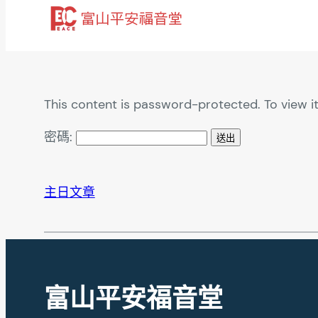
跳
至
主
要
內
This content is password-protected. To view i
容
密碼:
主日文章
富山平安福音堂