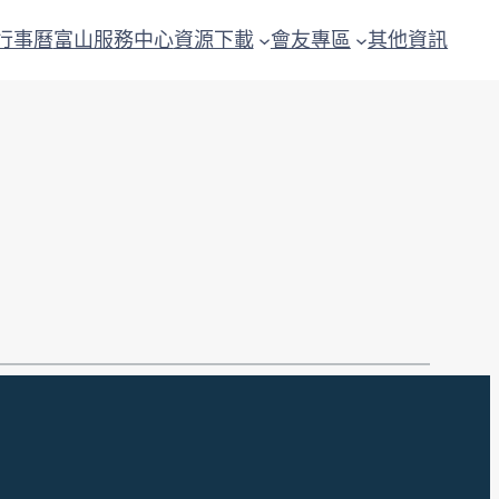
行事曆
富山服務中心
資源下載
會友專區
其他資訊