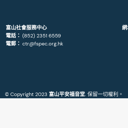
富山社會服務中心
網
電話：
(852) 2351 6559
電郵：
ctr@fspec.org.hk
© Copyright 2023
富山平安福音堂
. 保留一切權利。