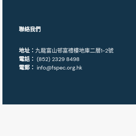
聯絡我們
地址
：
九龍富山邨富禮樓地庫二層1-2號
電話：
(852) 2329 8498
電郵：
info@fspec.org.hk