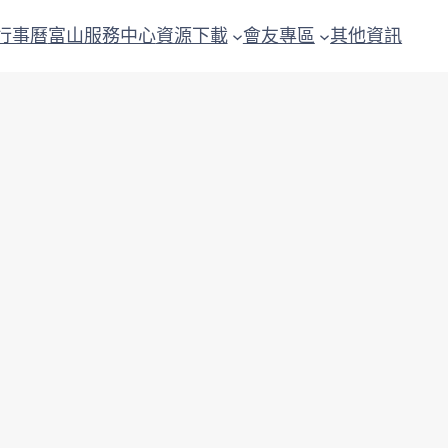
行事曆
富山服務中心
資源下載
會友專區
其他資訊