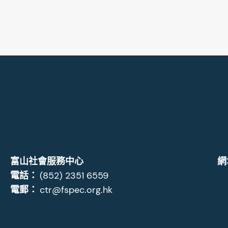
富山社會服務中心
網
電話：
(852) 2351 6559
電郵：
ctr@fspec.org.hk