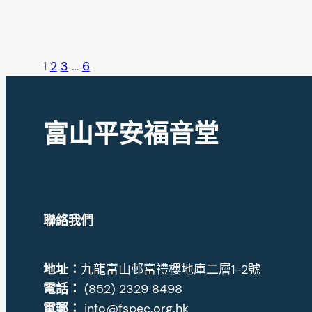
1
2
3
…
6
富山平安福音堂
聯絡我們
地址
：
九龍富山邨富禮樓地庫二層1-2號
電話：
(852) 2329 8498
電郵：
info@fspec.org.hk