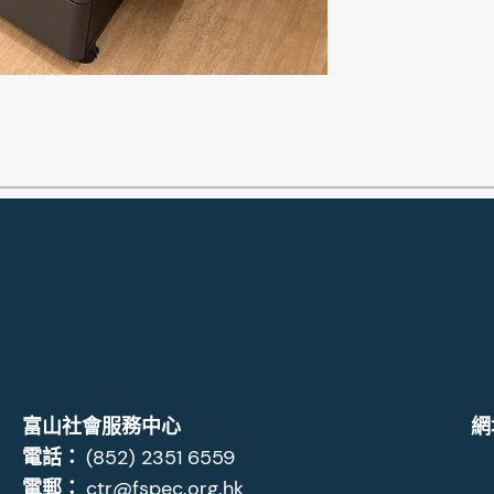
富山社會服務中心
網
電話：
(852) 2351 6559
電郵：
ctr@fspec.org.hk