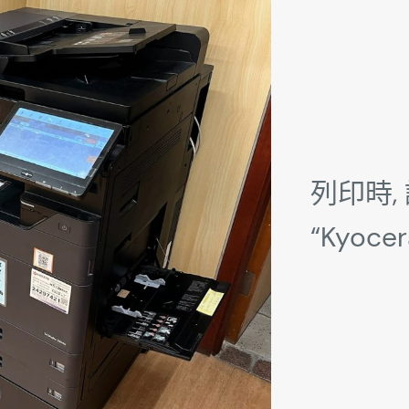
列印時,
“Kyoc