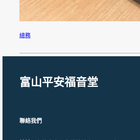
總務
富山平安福音堂
聯絡我們