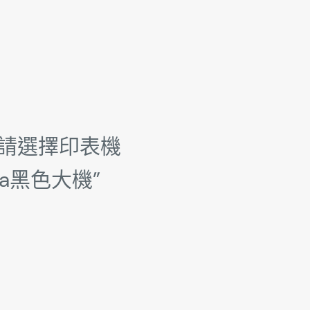
 請選擇印表機
era黑色大機”