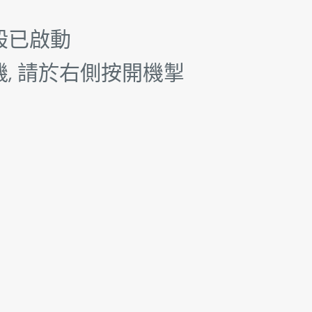
般已啟動
, 請於右側按開機掣