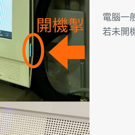
電腦一
若未開機