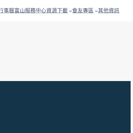
行事曆
富山服務中心
資源下載
會友專區
其他資訊