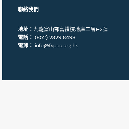
聯絡我們
地址
：
九龍富山邨富禮樓地庫二層1-2號
電話：
(852) 2329 8498
電郵：
info@fspec.org.hk