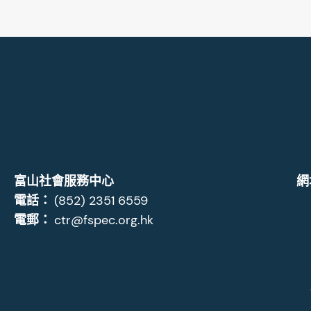
富山社會服務中心
網
電話：
(852) 2351 6559
電郵：
ctr@fspec.org.hk