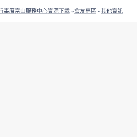
行事曆
富山服務中心
資源下載
會友專區
其他資訊