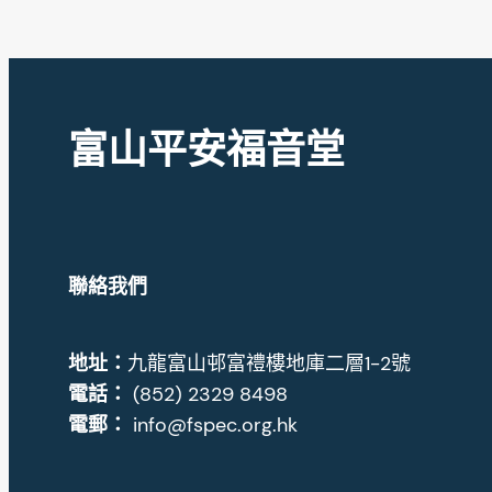
富山平安福音堂
聯絡我們
地址
：
九龍富山邨富禮樓地庫二層1-2號
電話：
(852) 2329 8498
電郵：
info@fspec.org.hk