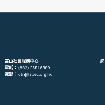
富山社會服務中心
網
電話：
(852) 2351 6559
電郵：
ctr@fspec.org.hk