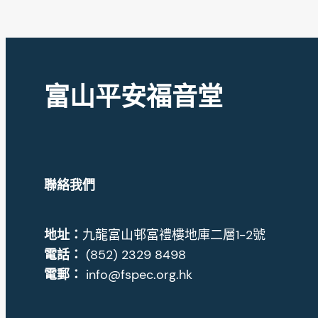
富山平安福音堂
聯絡我們
地址
：
九龍富山邨富禮樓地庫二層1-2號
電話：
(852) 2329 8498
電郵：
info@fspec.org.hk