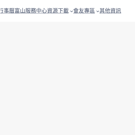
行事曆
富山服務中心
資源下載
會友專區
其他資訊