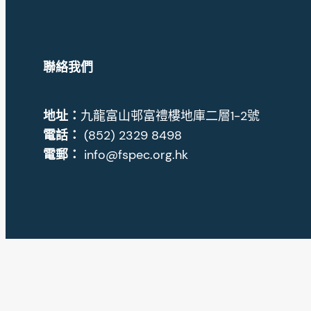
聯絡我們
地址
：
九龍富山邨富禮樓地庫二層1-2號
電話：
(852) 2329 8498
電郵：
info@fspec.org.hk