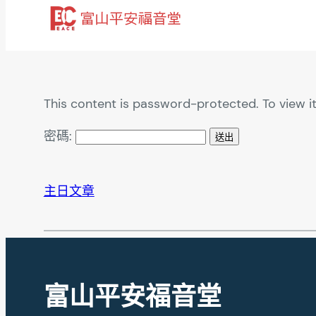
跳
至
主
要
內
This content is password-protected. To view i
容
密碼:
主日文章
富山平安福音堂