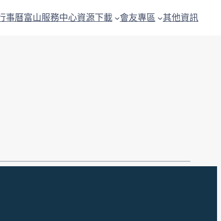
行事曆
富山服務中心
資源下載
會友專區
其他資訊